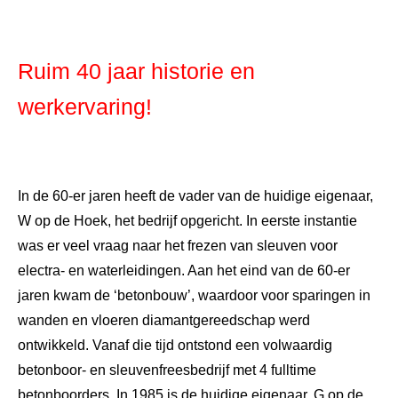
Ruim 40 jaar historie en
werkervaring!
In de 60-er jaren heeft de vader van de huidige eigenaar,
W op de Hoek, het bedrijf opgericht. In eerste instantie
was er veel vraag naar het frezen van sleuven voor
electra- en waterleidingen. Aan het eind van de 60-er
jaren kwam de ‘betonbouw’, waardoor voor sparingen in
wanden en vloeren diamantgereedschap werd
ontwikkeld. Vanaf die tijd ontstond een volwaardig
betonboor- en sleuvenfreesbedrijf met 4 fulltime
betonboorders. In 1985 is de huidige eigenaar, G op de