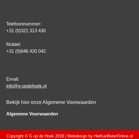
Telefoonnummer:
+31 (0)321 313 430
Mobiel:
+31 (0)646 420 042
Email:
info@g-opdehoek.nl
Bekijk hier onze Algemene Voorwaarden
Algemene Voorwaarden
Copyright © G op de Hoek 2018 | Webdesign by
HetKanBeterOnline.nl